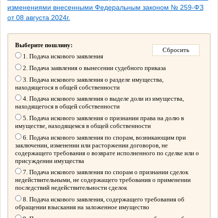
изменениями внесенными Федеральным законом № 259-ФЗ
от 08 августа 2024г.
Выберите пошлину:
1. Подача искового заявления
2. Подача заявления о вынесении судебного приказа
3. Подача искового заявления о разделе имущества,
находящегося в общей собственности
4. Подача искового заявления о выделе доли из имущества,
находящегося в общей собственности
5. Подача искового заявления о признании права на долю в
имуществе, находящемся в общей собственности
6. Подача искового заявления по спорам, возникающим при
заключении, изменении или расторжении договоров, не
содержащего требования о возврате исполненного по сделке или о
присуждении имущества
7. Подача искового заявления по спорам о признании сделок
недействительными, не содержащего требования о применении
последствий недействительности сделок
8. Подача искового заявления, содержащего требования об
обращении взыскания на заложенное имущество