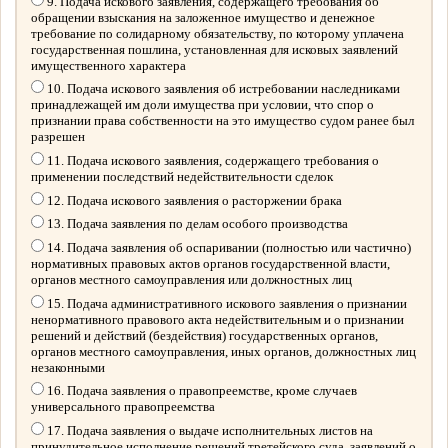
9. Подача искового заявления, содержащего требования об
обращении взыскания на заложенное имущество и денежное
требование по солидарному обязательству, по которому уплачена
государственная пошлина, установленная для исковых заявлений
имущественного характера
10. Подача искового заявления об истребовании наследниками
принадлежащей им доли имущества при условии, что спор о
признании права собственности на это имущество судом ранее был
разрешен
11. Подача искового заявления, содержащего требования о
применении последствий недействительности сделок
12. Подача искового заявления о расторжении брака
13. Подача заявления по делам особого производства
14. Подача заявления об оспаривании (полностью или частично)
нормативных правовых актов органов государственной власти,
органов местного самоуправления или должностных лиц
15. Подача административного искового заявления о признании
ненормативного правового акта недействительным и о признании
решений и действий (бездействия) государственных органов,
органов местного самоуправления, иных органов, должностных лиц
незаконными
16. Подача заявления о правопреемстве, кроме случаев
универсального правопреемства
17. Подача заявления о выдаче исполнительных листов на
принудительное исполнение решений третейского суда, заявлений о