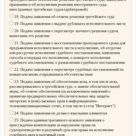
признании и об исполнении решения иностранного суда,
иностранных третейских судов (арбитражей)
18. Подача заявления об отмене решения третейского суда
19. Подача заявления о выдаче дубликата исполнительного листа
20. Подача заявления о пересмотре заочного решения судом,
вынесшим это решение
21. Подача заявления о восстановлении пропущенного срока для
предъявления исполнительного листа к исполнению, об отсрочке
или рассрочке исполнения судебного постановления, изменении
способа и порядка его исполнения, о повороте исполнения
судебного постановления, о разъяснении судебного постановления
22. Подача заявления о пересмотре судебных постановлений по
новым или вновь открывшимся обстоятельствам
23. Подача заявления об обеспечении иска, в том числе иска,
рассматриваемого в третейском суде, о замене обеспечительной
меры, об отмене обеспечения (за исключением заявлений о
принятии предварительных обеспечительных мер защиты
авторских и (или) смежных прав в информационно-
телекоммуникационных сетях, в том числе в сети "Интернет")
24. Подача заявления по делам о взыскании алиментов
25. Подача административного искового заявления о
присуждении компенсации за нарушение права на
судопроизводство в разумный срок или права на исполнение
судебного акта в разумный срок