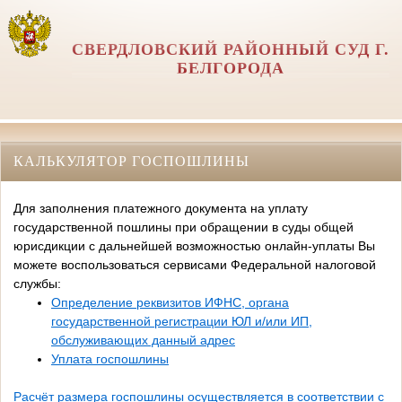
СВЕРДЛОВСКИЙ РАЙОННЫЙ СУД Г.
БЕЛГОРОДА
КАЛЬКУЛЯТОР ГОСПОШЛИНЫ
Для заполнения платежного документа на уплату
государственной пошлины при обращении в суды общей
юрисдикции с дальнейшей возможностью онлайн-уплаты Вы
можете воспользоваться сервисами Федеральной налоговой
службы:
Определение реквизитов ИФНС, органа
государственной регистрации ЮЛ и/или ИП,
обслуживающих данный адрес
Уплата госпошлины
Расчёт размера госпошлины осуществляется в соответствии с