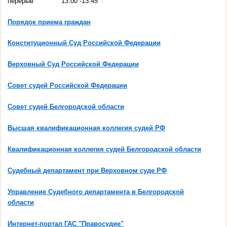
перерыв
13:00 -13:45
Порядок приема граждан
Конституционный Суд Российской Федерации
Верховный Суд Российской Федерации
Совет судей Российской Федерации
Совет судей Белгородской области
Высшая квалификационная коллегия судей РФ
Квалификационная коллегия судей Белгородской области
Судебный департамент при Верховном суде РФ
Управление Судебного департамента в Белгородской
области
Интернет-портал ГАС "Правосудие"