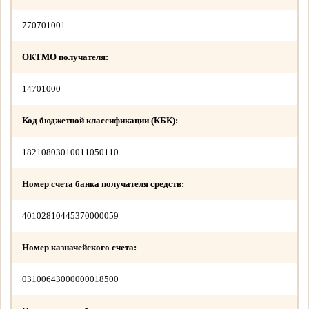
770701001
ОКТМО получателя:
14701000
Код бюджетной классификации (КБК):
18210803010011050110
Номер счета банка получателя средств:
40102810445370000059
Номер казначейского счета:
03100643000000018500